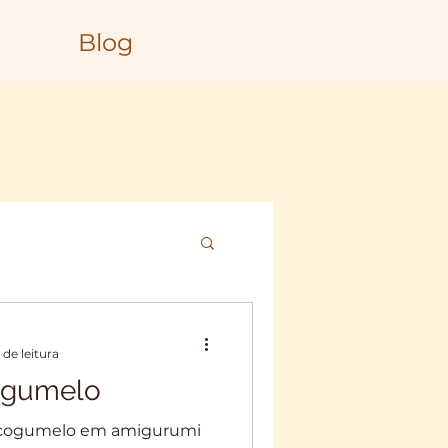
Blog
 de leitura
Cogumelo
ni cogumelo em amigurumi