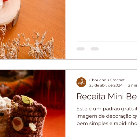
Chouchou Crochet
25 de abr. de 2024
2 mi
Receita Mini Be
Este é um padrão gratui
imagem de decoração que
bem simples e rapidinho 