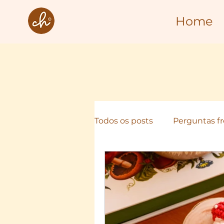
Home
Todos os posts
Perguntas f