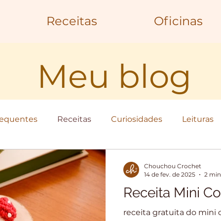
Receitas
Oficinas
Meu blog
requentes
Receitas
Curiosidades
Leituras
Chouchou Crochet
14 de fev. de 2025
2 min
Receita Mini 
receita gratuita do mi