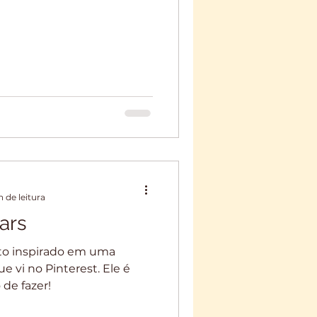
n de leitura
ars
to inspirado em uma
 vi no Pinterest. Ele é
de fazer!