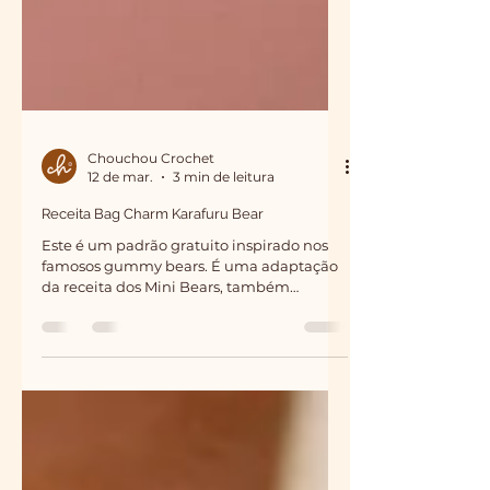
Chouchou Crochet
12 de mar.
3 min de leitura
Receita Bag Charm Karafuru Bear
Este é um padrão gratuito inspirado nos
famosos gummy bears. É uma adaptação
da receita dos Mini Bears, também
disponível aqui no blog!